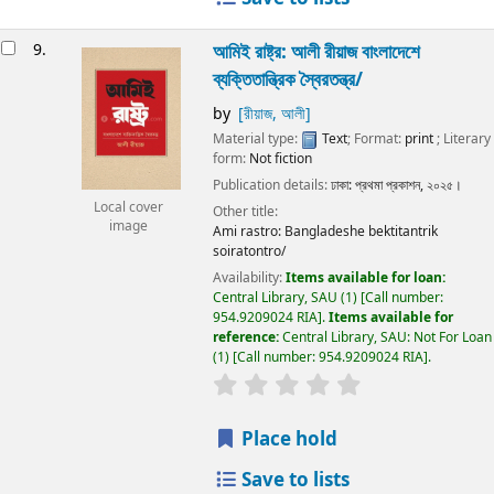
9.
আমিই রাষ্ট্র:
আলী রীয়াজ
বাংলাদেশে
ব্যক্তিতান্ত্রিক স্বৈরতন্ত্র/
by
[রীয়াজ, আলী]
Material type:
Text
; Format:
print
; Literary
form:
Not fiction
Publication details:
ঢাকা:
প্রথমা প্রকাশন,
২০২৫।
Local cover
Other title:
image
Ami rastro: Bangladeshe bektitantrik
soiratontro/
Availability:
Items available for loan:
Central Library, SAU
(1)
Call number:
954.9209024 RIA
.
Items available for
reference:
Central Library, SAU: Not For Loan
(1)
Call number:
954.9209024 RIA
.
Place hold
Save to lists