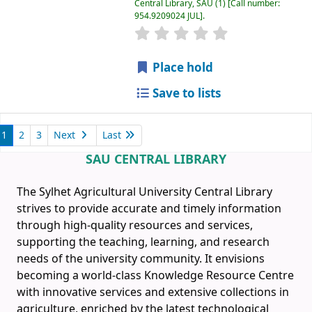
Central Library, SAU
(1)
Call number:
954.9209024 JUL
.
Place hold
Save to lists
1
2
3
Next
Last
SAU CENTRAL LIBRARY
The Sylhet Agricultural University Central Library
strives to provide accurate and timely information
through high-quality resources and services,
supporting the teaching, learning, and research
needs of the university community. It envisions
becoming a world-class Knowledge Resource Centre
with innovative services and extensive collections in
agriculture, enriched by the latest technological