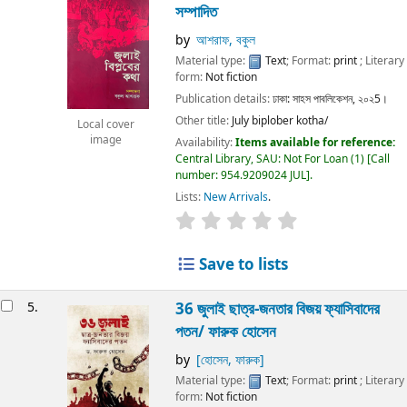
সম্পাদিত
by
আশরাফ, বকুল
Material type:
Text
; Format:
print
; Literary
form:
Not fiction
Publication details:
ঢাকা:
সাহস পাবলিকেশন,
২০২5।
Other title:
July biplober kotha/
Local cover
image
Availability:
Items available for reference:
Central Library, SAU: Not For Loan
(1)
Call
number:
954.9209024 JUL
.
Lists:
New Arrivals
.
Save to lists
5.
36 জুলাই ছাত্র-জনতার বিজয় ফ্যাসিবাদের
পতন/
ফারুক হোসেন
by
[হোসেন, ফারুক]
Material type:
Text
; Format:
print
; Literary
form:
Not fiction