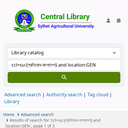
Central Lib
Advanced search
Authority search
Tag cloud
Library
Home
Advanced search
Results of search for 'ccl=su:{প্রতিরোধ-বাংলাদেশ} and
location:GEN', page 1 of 3