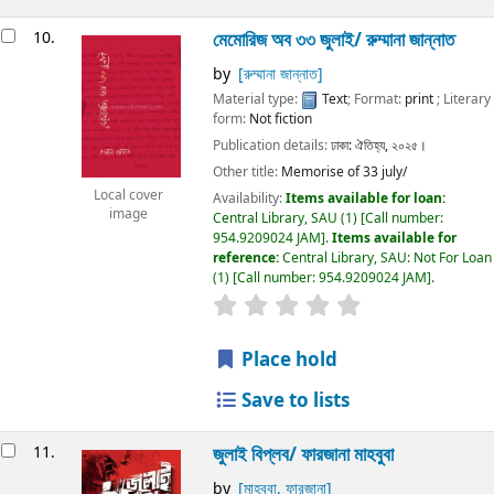
10.
মেমোরিজ অব ৩৩ জুলাই/
রুম্মানা জান্নাত
by
[রুম্মানা জান্নাত]
Material type:
Text
; Format:
print
; Literary
form:
Not fiction
Publication details:
ঢাকা:
ঐতিহ্য,
২০২৫।
Other title:
Memorise of 33 july/
Local cover
Availability:
Items available for loan:
image
Central Library, SAU
(1)
Call number:
954.9209024 JAM
.
Items available for
reference:
Central Library, SAU: Not For Loan
(1)
Call number:
954.9209024 JAM
.
Place hold
Save to lists
11.
জুলাই বিপ্লব/
ফারজানা মাহবুবা
by
[মাহবুবা, ফারজানা]