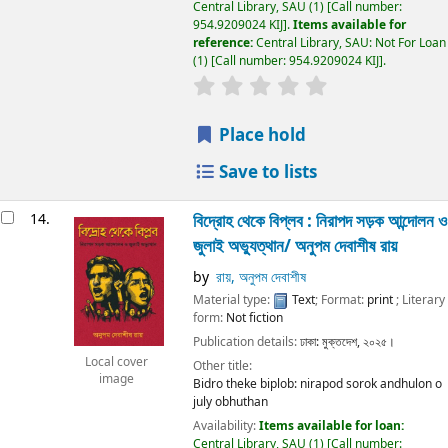
Central Library, SAU
(1)
Call number:
954.9209024 KIJ
.
Items available for
reference:
Central Library, SAU: Not For Loan
(1)
Call number:
954.9209024 KIJ
.
Place hold
Save to lists
14.
বিদ্রোহ থেকে বিপ্লব : নিরাপদ সড়ক আন্দোলন ও
জুলাই অভ্যুত্থান/
অনুপম দেবাশীষ রায়
by
রায়, অনুপম দেবাশীষ
Material type:
Text
; Format:
print
; Literary
form:
Not fiction
Publication details:
ঢাকা:
মুক্তদেশ,
২০২৫।
Local cover
Other title:
image
Bidro theke biplob: nirapod sorok andhulon o
july obhuthan
Availability:
Items available for loan:
Central Library, SAU
(1)
Call number: