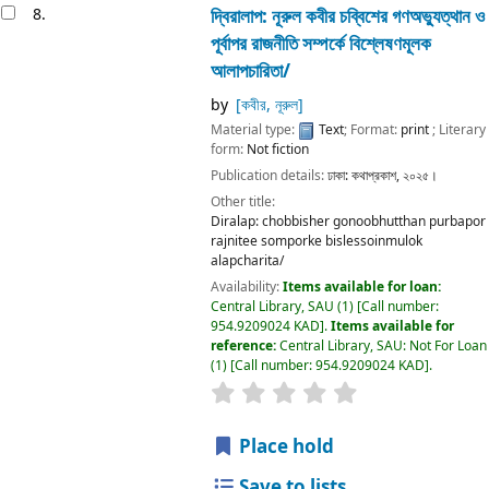
8.
দ্বিরালাপ:
নূরুল কবীর
চব্বিশের গণঅভ্যুত্থান ও
পূর্বাপর রাজনীতি সম্পর্কে বিশ্লেষণমূলক
আলাপচারিতা/
by
[কবীর, নূরুল]
Material type:
Text
; Format:
print
; Literary
form:
Not fiction
Publication details:
ঢাকা:
কথাপ্রকাশ,
২০২৫।
Other title:
Diralap: chobbisher gonoobhutthan purbapor
rajnitee somporke bislessoinmulok
alapcharita/
Availability:
Items available for loan:
Central Library, SAU
(1)
Call number:
954.9209024 KAD
.
Items available for
reference:
Central Library, SAU: Not For Loan
(1)
Call number:
954.9209024 KAD
.
Place hold
Save to lists