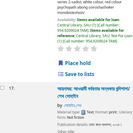
series 2-sadist, white colour, red colour
psychopath abong soiroshashoker
monobisleshion/
Availability:
Items available for loan:
Central Library, SAU
(1)
Call number:
954.9209024 TAM
.
Items available for
reference:
Central Library, SAU: Not For Loan
(1)
Call number:
954.9209024 TAM
.
Place hold
Save to lists
17.
আয়নাঘর: আওয়ামী বর্বরতার অন্ধকার বন্দিশালা/
শেখ সোহাইব
by
সোহাইব,শেখ
Material type:
Text
; Format:
print
; Literary
form:
Not fiction
Publication details:
ঢাকা:
ঋদ্ধ প্রকাশন,
২০২৪।
Other title: