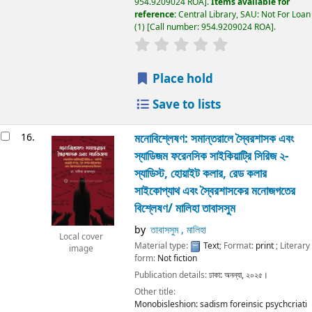
954.9209024 ROA
.
Items available for
reference:
Central Library, SAU: Not For Loan
(1)
Call number:
954.9209024 ROA
.
Place hold
Save to lists
16.
মনোবিশ্লেষণ: সমান্তরালে স্বৈরশাসক এবং
স্যাডিজম ফরেনসিক সাইকিয়াট্রি সিরিজ ২-
স্যাডিস্ট, হোয়াইট কলার, রেড কলার
সাইকোপ্যাথ এবং স্বৈরশাসকের মনোজগতের
বিশ্লেষণ/
মালিহা তাবাসসুম
by
তাবাসসুম , মালিহা
Local cover
Material type:
Text
; Format:
print
; Literary
image
form:
Not fiction
Publication details:
ঢাকা:
অনন্যা,
২০২৫।
Other title:
Monobisleshion: sadism foreinsic psychcriati