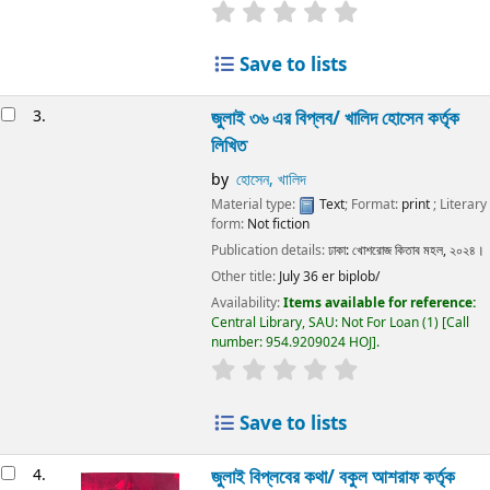
Save to lists
3.
জুলাই ৩৬ এর বিপ্লব/
খালিদ হোসেন কর্তৃক
লিখিত
by
হোসেন, খালিদ
Material type:
Text
; Format:
print
; Literary
form:
Not fiction
Publication details:
ঢাকা:
খোশরোজ কিতাব মহল,
২০২৪।
Other title:
July 36 er biplob/
Availability:
Items available for reference:
Central Library, SAU: Not For Loan
(1)
Call
number:
954.9209024 HOJ
.
Save to lists
4.
জুলাই বিপ্লবের কথা/
বকুল আশরাফ কর্তৃক