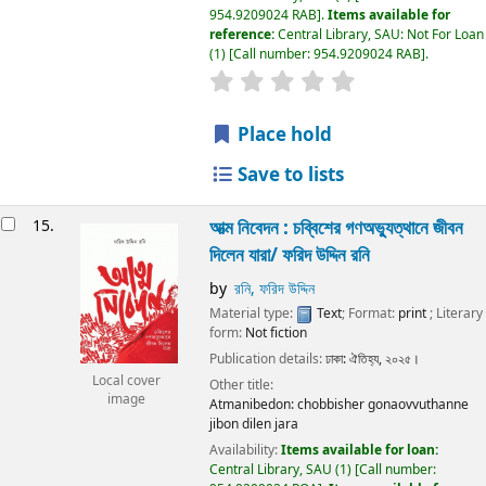
954.9209024 RAB
.
Items available for
reference:
Central Library, SAU: Not For Loan
(1)
Call number:
954.9209024 RAB
.
Place hold
Save to lists
15.
আত্ম নিবেদন : চব্বিশের গণঅভ্যুত্থানে জীবন
দিলেন যারা/
ফরিদ উদ্দিন রনি
by
রনি, ফরিদ উদ্দিন
Material type:
Text
; Format:
print
; Literary
form:
Not fiction
Publication details:
ঢাকা:
ঐতিহ্য,
২০২৫।
Local cover
Other title:
image
Atmanibedon: chobbisher gonaovvuthanne
jibon dilen jara
Availability:
Items available for loan:
Central Library, SAU
(1)
Call number: