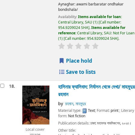
Aynaghar: awami barbaratar ondhakar
bondishala/
Availability:
Items available for loan:
Central Library, SAU
(1)
Call number:
954.9209024 SHA
.
Items available for
reference:
Central Library, SAU: Not For Loan
(1)
Call number:
954.9209024 SHA
.
Place hold
Save to lists
18.
হাসিনার ফ্যাসিবাদ: নির্বাসন থেকে দেখা/
মাহমুদুর
রহমান
by
রহমান, মাহমুদুর
Material type:
Text
; Format:
print
; Literary
form:
Not fiction
Publication details:
ঢাকা:
মহানগর পাবলিকশেন,
২০২৫।
Local cover
Other title:
image