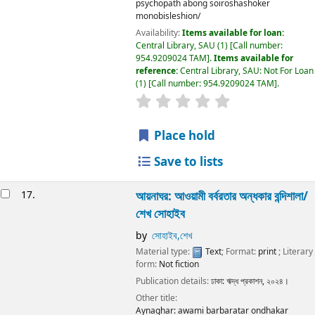
psychopath abong soiroshashoker
monobisleshion/
Availability:
Items available for loan:
Central Library, SAU
(1)
Call number:
954.9209024 TAM
.
Items available for
reference:
Central Library, SAU: Not For Loan
(1)
Call number:
954.9209024 TAM
.
Place hold
Save to lists
17.
আয়নাঘর: আওয়ামী বর্বরতার অন্ধকার বন্দিশালা/
শেখ সোহাইব
by
সোহাইব,শেখ
Material type:
Text
; Format:
print
; Literary
form:
Not fiction
Publication details:
ঢাকা:
ঋদ্ধ প্রকাশন,
২০২৪।
Other title:
Aynaghar: awami barbaratar ondhakar