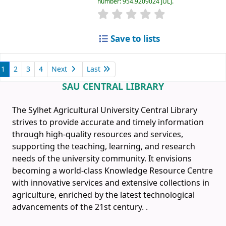
number:
954.9209024 JUL
.
Save to lists
1
2
3
4
Next
Last
SAU CENTRAL LIBRARY
The Sylhet Agricultural University Central Library
strives to provide accurate and timely information
through high-quality resources and services,
supporting the teaching, learning, and research
needs of the university community. It envisions
becoming a world-class Knowledge Resource Centre
with innovative services and extensive collections in
agriculture, enriched by the latest technological
advancements of the 21st century.
.