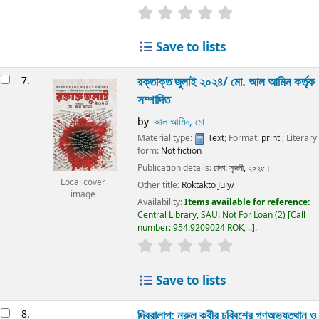
Save to lists
7.
রক্তাক্ত জুলাই ২০২৪/
মো. আল আমিন কর্তৃক
সম্পাদিত
by
আল আমিন, মো
Material type:
Text
; Format:
print
; Literary
form:
Not fiction
Publication details:
ঢাকা:
সৃজনী,
২০২৫।
Local cover
Other title:
Roktakto July/
image
Availability:
Items available for reference:
Central Library, SAU: Not For Loan
(2)
Call
number:
954.9209024 ROK, ..
.
Save to lists
8.
দ্বিরালাপ:
নূরুল কবীর
চব্বিশের গণঅভ্যুত্থান ও