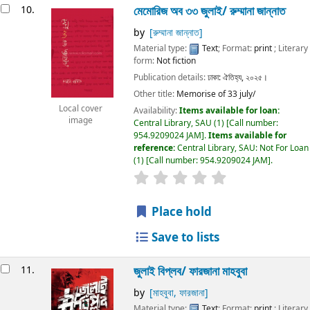
10.
মেমোরিজ অব ৩৩ জুলাই/
রুম্মানা জান্নাত
by
[রুম্মানা জান্নাত]
Material type:
Text
; Format:
print
; Literary
form:
Not fiction
Publication details:
ঢাকা:
ঐতিহ্য,
২০২৫।
Other title:
Memorise of 33 july/
Local cover
Availability:
Items available for loan:
image
Central Library, SAU
(1)
Call number:
954.9209024 JAM
.
Items available for
reference:
Central Library, SAU: Not For Loan
(1)
Call number:
954.9209024 JAM
.
Place hold
Save to lists
11.
জুলাই বিপ্লব/
ফারজানা মাহবুবা
by
[মাহবুবা, ফারজানা]
Material type:
Text
; Format:
print
; Literary