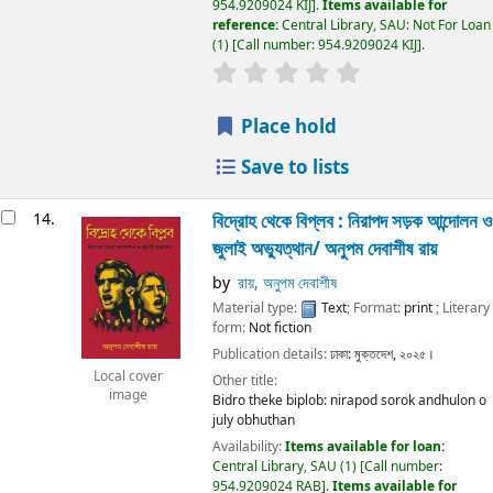
954.9209024 KIJ
.
Items available for
reference:
Central Library, SAU: Not For Loan
(1)
Call number:
954.9209024 KIJ
.
Place hold
Save to lists
14.
বিদ্রোহ থেকে বিপ্লব : নিরাপদ সড়ক আন্দোলন ও
জুলাই অভ্যুত্থান/
অনুপম দেবাশীষ রায়
by
রায়, অনুপম দেবাশীষ
Material type:
Text
; Format:
print
; Literary
form:
Not fiction
Publication details:
ঢাকা:
মুক্তদেশ,
২০২৫।
Local cover
Other title:
image
Bidro theke biplob: nirapod sorok andhulon o
july obhuthan
Availability:
Items available for loan:
Central Library, SAU
(1)
Call number:
954.9209024 RAB
.
Items available for