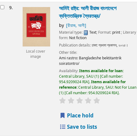
9.
আমিই রাষ্ট্র:
আলী রীয়াজ
বাংলাদেশে
ব্যক্তিতান্ত্রিক স্বৈরতন্ত্র/
by
[রীয়াজ, আলী]
Material type:
Text
; Format:
print
; Literary
form:
Not fiction
Publication details:
ঢাকা:
প্রথমা প্রকাশন,
২০২৫।
Local cover
Other title:
image
Ami rastro: Bangladeshe bektitantrik
soiratontro/
Availability:
Items available for loan:
Central Library, SAU
(1)
Call number:
954.9209024 RIA
.
Items available for
reference:
Central Library, SAU: Not For Loan
(1)
Call number:
954.9209024 RIA
.
Place hold
Save to lists