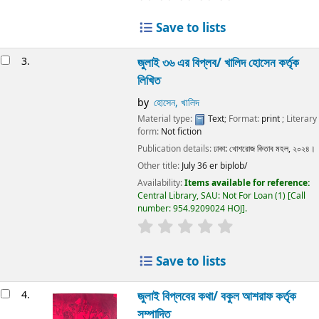
Save to lists
3.
জুলাই ৩৬ এর বিপ্লব/
খালিদ হোসেন কর্তৃক
লিখিত
by
হোসেন, খালিদ
Material type:
Text
; Format:
print
; Literary
form:
Not fiction
Publication details:
ঢাকা:
খোশরোজ কিতাব মহল,
২০২৪।
Other title:
July 36 er biplob/
Availability:
Items available for reference:
Central Library, SAU: Not For Loan
(1)
Call
number:
954.9209024 HOJ
.
Save to lists
4.
জুলাই বিপ্লবের কথা/
বকুল আশরাফ কর্তৃক
সম্পাদিত