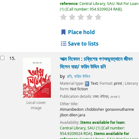
reference:
Central Library, SAU: Not For Loan
(1)
Call number:
954.9209024 RAB
.
Place hold
Save to lists
15.
আত্ম নিবেদন : চব্বিশের গণঅভ্যুত্থানে জীবন
দিলেন যারা/
ফরিদ উদ্দিন রনি
by
রনি, ফরিদ উদ্দিন
Material type:
Text
; Format:
print
; Literary
form:
Not fiction
Publication details:
ঢাকা:
ঐতিহ্য,
২০২৫।
Local cover
Other title:
image
Atmanibedon: chobbisher gonaovvuthanne
jibon dilen jara
Availability:
Items available for loan:
Central Library, SAU
(1)
Call number:
954.9209024 ROA
.
Items available for