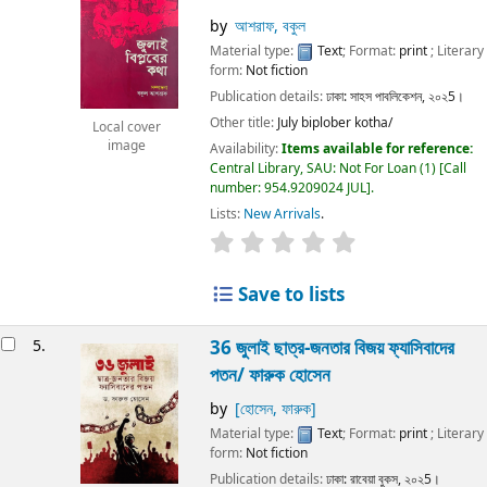
by
আশরাফ, বকুল
Material type:
Text
; Format:
print
; Literary
form:
Not fiction
Publication details:
ঢাকা:
সাহস পাবলিকেশন,
২০২5।
Other title:
July biplober kotha/
Local cover
image
Availability:
Items available for reference:
Central Library, SAU: Not For Loan
(1)
Call
number:
954.9209024 JUL
.
Lists:
New Arrivals
.
Save to lists
5.
36 জুলাই ছাত্র-জনতার বিজয় ফ্যাসিবাদের
পতন/
ফারুক হোসেন
by
[হোসেন, ফারুক]
Material type:
Text
; Format:
print
; Literary
form:
Not fiction
Publication details:
ঢাকা:
রাবেয়া বুকস,
২০২5।