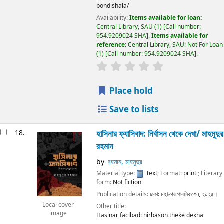
bondishala/
Availability:
Items available for loan:
Central Library, SAU
(1)
Call number:
954.9209024 SHA
.
Items available for
reference:
Central Library, SAU: Not For Loan
(1)
Call number:
954.9209024 SHA
.
Place hold
Save to lists
18.
হাসিনার ফ্যাসিবাদ: নির্বাসন থেকে দেখা/
মাহমুদুর
রহমান
by
রহমান, মাহমুদুর
Material type:
Text
; Format:
print
; Literary
form:
Not fiction
Publication details:
ঢাকা:
মহানগর পাবলিকশেন,
২০২৫।
Local cover
Other title:
image
Hasinar facibad: nirbason theke dekha