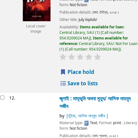
form:
Not fiction
Publication details:
ঢাকা:
ঐতিহ্য,
২০২৫।
Other title:
July biplob/
Local cover
Availability:
Items available for loan:
image
Central Library, SAU
(1)
Call number:
954.9209024 MAJ
.
Items available for
reference:
Central Library, SAU: Not For Loan
(1)
Call number:
954.9209024 MAJ
.
Place hold
Save to lists
12.
জুলাই :
মাতৃভূমি অথবা মুত্যু/
আসিফ মাহমুদ
সজীব
by
[ভুঁইয়া, আসিফ মাহমুদ সজীব ]
Material type:
Text
; Format:
print
; Literary
form:
Not fiction
Publication details:
ঢাকা:
প্রথমা,
২০২৫।