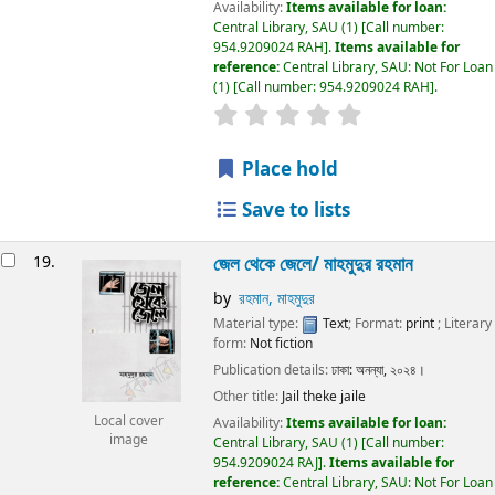
Availability:
Items available for loan:
Central Library, SAU
(1)
Call number:
954.9209024 RAH
.
Items available for
reference:
Central Library, SAU: Not For Loan
(1)
Call number:
954.9209024 RAH
.
Place hold
Save to lists
19.
জেল থেকে জেলে/
মাহমুদুর রহমান
by
রহমান, মাহমুদুর
Material type:
Text
; Format:
print
; Literary
form:
Not fiction
Publication details:
ঢাকা:
অনন্যা,
২০২৪।
Other title:
Jail theke jaile
Local cover
Availability:
Items available for loan:
image
Central Library, SAU
(1)
Call number:
954.9209024 RAJ
.
Items available for
reference:
Central Library, SAU: Not For Loan