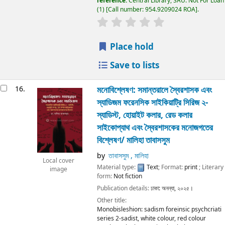
reference:
Central Library, SAU: Not For Loan
(1)
Call number:
954.9209024 ROA
.
Place hold
Save to lists
16.
মনোবিশ্লেষণ: সমান্তরালে স্বৈরশাসক এবং
স্যাডিজম ফরেনসিক সাইকিয়াট্রি সিরিজ ২-
স্যাডিস্ট, হোয়াইট কলার, রেড কলার
সাইকোপ্যাথ এবং স্বৈরশাসকের মনোজগতের
বিশ্লেষণ/
মালিহা তাবাসসুম
by
তাবাসসুম , মালিহা
Local cover
Material type:
Text
; Format:
print
; Literary
image
form:
Not fiction
Publication details:
ঢাকা:
অনন্যা,
২০২৫।
Other title:
Monobisleshion: sadism foreinsic psychcriati
series 2-sadist, white colour, red colour