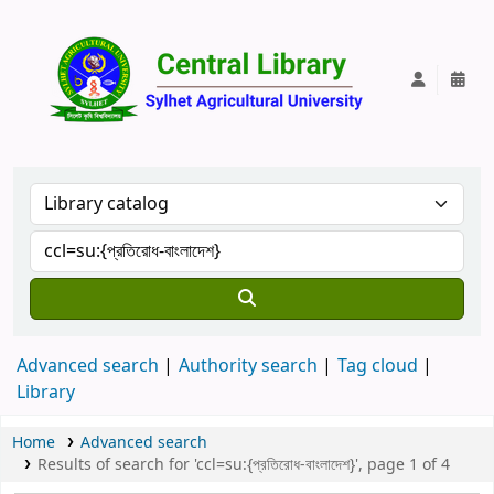
Central Lib
Advanced search
Authority search
Tag cloud
Library
Home
Advanced search
Results of search for 'ccl=su:{প্রতিরোধ-বাংলাদেশ}', page 1 of 4