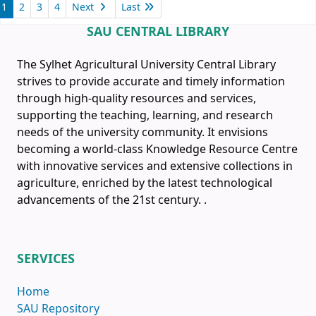
1
2
3
4
Next
Last
SAU CENTRAL LIBRARY
The Sylhet Agricultural University Central Library
strives to provide accurate and timely information
through high-quality resources and services,
supporting the teaching, learning, and research
needs of the university community. It envisions
becoming a world-class Knowledge Resource Centre
with innovative services and extensive collections in
agriculture, enriched by the latest technological
advancements of the 21st century.
.
SERVICES
Home
SAU Repository