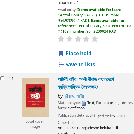
alapcharita/
Availability:
Items available for loan:
Central Library, SAU
(1)
Call number:
954.9209024 KAD
.
Items available for
reference:
Central Library, SAU: Not For Loan
(1)
Call number:
954.9209024 KAD
.
Place hold
Save to lists
11.
আমিই রাষ্ট্র:
আলী রীয়াজ
বাংলাদেশে
ব্যক্তিতান্ত্রিক স্বৈরতন্ত্র/
by
[রীয়াজ, আলী]
Material type:
Text
; Format:
print
; Literary
form:
Not fiction
Publication details:
ঢাকা:
প্রথমা প্রকাশন,
২০২৫।
Local cover
Other title:
image
Ami rastro: Bangladeshe bektitantrik
soiratontro/