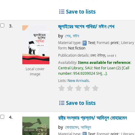
Save to lists
3.
জুলাইয়ের অশেষ পাখিরা/
মঈন শেখ
by
শেখ, মঈন
Material type:
Text
; Format:
print
; Literary
form:
Not fiction
Publication details:
ঢাকা:
ঐতিহ্য,
২০২৫।
Availability:
Items available for reference:
Central Library, SAU: Not For Loan
(2)
Call
Local cover
number:
954.9209024 SHJ, ..
.
image
Lists:
New Arrivals
.
Save to lists
4.
রাষ্ট্র সংস্কার প্রস্তাব/
আমিনুল মোহায়মেন
by
মোহায়মেন, আমিনুল
Material type:
Text
; Format:
print
; Literary