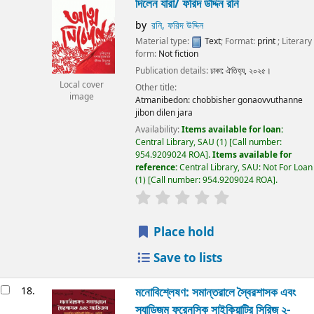
দিলেন যারা/
ফরিদ উদ্দিন রনি
by
রনি, ফরিদ উদ্দিন
Material type:
Text
; Format:
print
; Literary
form:
Not fiction
Publication details:
ঢাকা:
ঐতিহ্য,
২০২৫।
Local cover
Other title:
image
Atmanibedon: chobbisher gonaovvuthanne
jibon dilen jara
Availability:
Items available for loan:
Central Library, SAU
(1)
Call number:
954.9209024 ROA
.
Items available for
reference:
Central Library, SAU: Not For Loan
(1)
Call number:
954.9209024 ROA
.
Place hold
Save to lists
18.
মনোবিশ্লেষণ: সমান্তরালে স্বৈরশাসক এবং
স্যাডিজম ফরেনসিক সাইকিয়াট্রি সিরিজ ২-