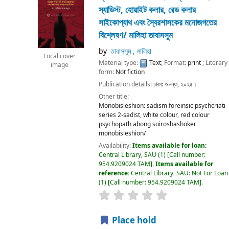
স্যাডিস্ট, হোয়াইট কলার, রেড কলার
সাইকোপ্যাথ এবং স্বৈরশাসকের মনোজগতের
বিশ্লেষণ/
মালিহা তাবাসসুম
by
তাবাসসুম , মালিহা
Local cover
Material type:
Text
; Format:
print
; Literary
image
form:
Not fiction
Publication details:
ঢাকা:
অনন্যা,
২০২৫।
Other title:
Monobisleshion: sadism foreinsic psychcriati
series 2-sadist, white colour, red colour
psychopath abong soiroshashoker
monobisleshion/
Availability:
Items available for loan:
Central Library, SAU
(1)
Call number:
954.9209024 TAM
.
Items available for
reference:
Central Library, SAU: Not For Loan
(1)
Call number:
954.9209024 TAM
.
Place hold