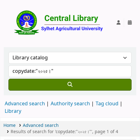
Central Lib
Advanced search
Authority search
Tag cloud
Library
Home
Advanced search
Results of search for 'copydate:"২০২৫।"', page 1 of 4