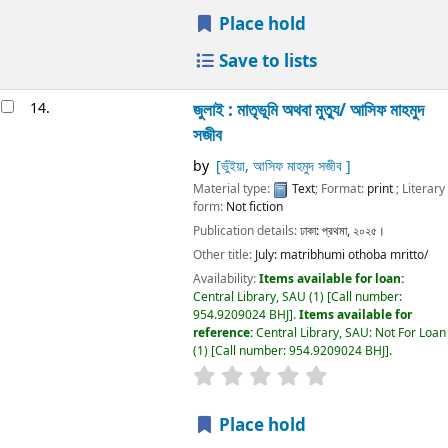
Place hold
Save to lists
14.
জুলাই :
মাতৃভূমি অথবা মুত্যু/
আসিফ মাহমুদ
সজীব
by
[ভুঁইয়া, আসিফ মাহমুদ সজীব ]
Material type:
Text
; Format:
print
; Literary
form:
Not fiction
Publication details:
ঢাকা:
প্রথমা,
২০২৫।
Other title:
July: matribhumi othoba mritto/
Availability:
Items available for loan:
Central Library, SAU
(1)
Call number:
954.9209024 BHJ
.
Items available for
reference:
Central Library, SAU: Not For Loan
(1)
Call number:
954.9209024 BHJ
.
Place hold