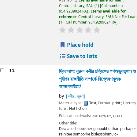
Availability:
Items available for loan:
Central Library, SAU
(1)
Call number:
954.9209024 RAJ
.
Items available for
reference:
Central Library, SAU: Not For Loan
(1)
Call number:
954.9209024 RAJ
.
Place hold
Save to lists
10.
দ্বিরালাপ:
নূরুল কবীর
চব্বিশের গণঅভ্যুত্থান ও
পূর্বাপর রাজনীতি সম্পর্কে বিশ্লেষণমূলক
আলাপচারিতা/
by
[কবীর, নূরুল]
Material type:
Text
; Format:
print
; Literary
form:
Not fiction
Publication details:
ঢাকা:
কথাপ্রকাশ,
২০২৫।
Other title:
Diralap: chobbisher gonoobhutthan purbapor
rajnitee somporke bislessoinmulok