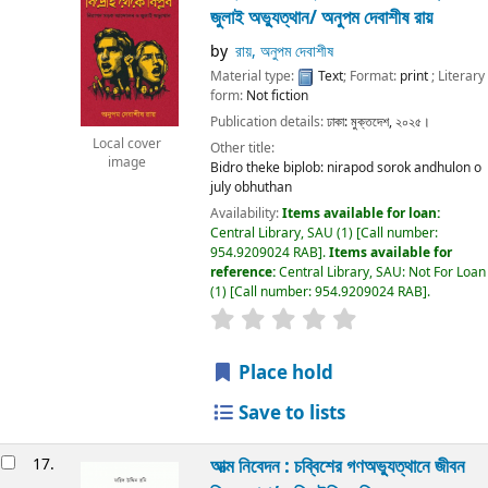
জুলাই অভ্যুত্থান/
অনুপম দেবাশীষ রায়
by
রায়, অনুপম দেবাশীষ
Material type:
Text
; Format:
print
; Literary
form:
Not fiction
Publication details:
ঢাকা:
মুক্তদেশ,
২০২৫।
Local cover
Other title:
image
Bidro theke biplob: nirapod sorok andhulon o
july obhuthan
Availability:
Items available for loan:
Central Library, SAU
(1)
Call number:
954.9209024 RAB
.
Items available for
reference:
Central Library, SAU: Not For Loan
(1)
Call number:
954.9209024 RAB
.
Place hold
Save to lists
17.
আত্ম নিবেদন : চব্বিশের গণঅভ্যুত্থানে জীবন