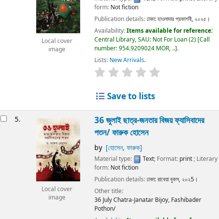
form:
Not fiction
Publication details:
ঢাকা:
হাওলাদার প্রকাশনী,
২০২৫।
Availability:
Items available for reference:
Central Library, SAU: Not For Loan
(2)
Call
Local cover
number:
954.9209024 MOR, ..
.
image
Lists:
New Arrivals
.
Save to lists
5.
36 জুলাই ছাত্র-জনতার বিজয় ফ্যাসিবাদের
পতন/
ফারুক হোসেন
by
[হোসেন, ফারুক]
Material type:
Text
; Format:
print
; Literary
form:
Not fiction
Publication details:
ঢাকা:
রাবেয়া বুকস,
২০২5।
Local cover
Other title:
image
36 July Chatra-Janatar Bijoy, Fashibader
Pothon/