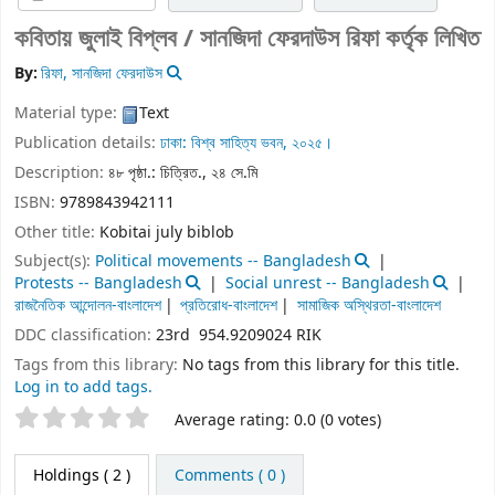
কবিতায় জুলাই বিপ্লব /
সানজিদা ফেরদাউস রিফা কর্তৃক লিখিত
By:
রিফা, সানজিদা ফেরদাউস
Material type:
Text
Publication details:
ঢাকা:
বিশ্ব সাহিত্য ভবন,
২০২৫।
Description:
৪৮ পৃষ্ঠা.: চিত্রিত., ২৪ সে.মি
ISBN:
9789843942111
Other title:
Kobitai july biblob
Subject(s):
Political movements -- Bangladesh
Protests -- Bangladesh
Social unrest -- Bangladesh
রাজনৈতিক আন্দোলন-বাংলাদেশ
প্রতিরোধ-বাংলাদেশ
সামাজিক অস্থিরতা-বাংলাদেশ
DDC classification:
23rd 954.9209024 RIK
Tags from this library:
No tags from this library for this title.
Log in to add tags.
Star ratings
Average rating: 0.0 (0 votes)
Holdings
( 2 )
Comments ( 0 )