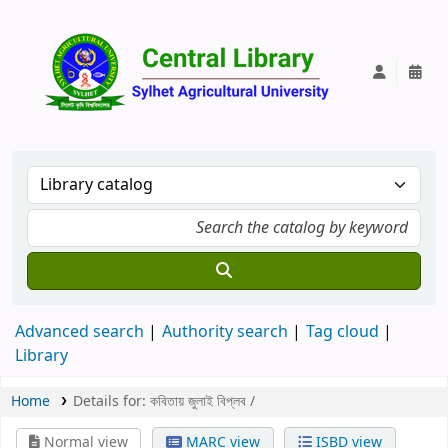
Central Lib
Advanced search
Authority search
Tag cloud
Library
Home
Details for:
কবিতায় জুলাই বিপ্লব /
Normal view
MARC view
ISBD view