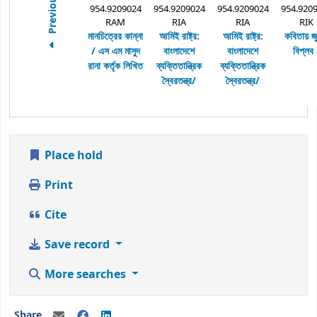
Previous
954.9209024
954.9209024
954.9209024
954.920
RAM
RIA
RIA
RIK
মানচিত্রের কান্না
আমিই রাষ্ট্র:
আমিই রাষ্ট্র:
কবিতায় জ
/
এস এম মাসুদ
বাংলাদেশে
বাংলাদেশে
বিপ্লব 
রানা কর্তৃক লিখিত
ব্যক্তিতান্ত্রিক
ব্যক্তিতান্ত্রিক
স্বৈরতন্ত্র/
স্বৈরতন্ত্র/
Place hold
Print
Cite
Save record
More searches
Share